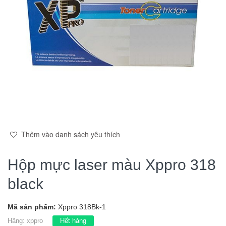
Thêm vào danh sách yêu thích
Hộp mực laser màu Xppro 318
black
Mã sản phẩm:
Xppro 318Bk-1
Hãng:
xppro
Hết hàng