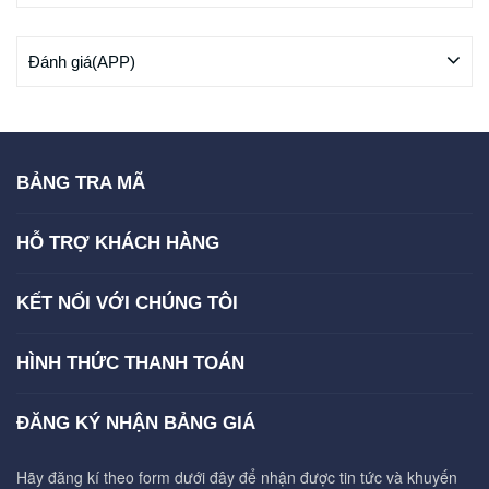
Đánh giá(APP)
BẢNG TRA MÃ
HỖ TRỢ KHÁCH HÀNG
KẾT NỐI VỚI CHÚNG TÔI
HÌNH THỨC THANH TOÁN
ĐĂNG KÝ NHẬN BẢNG GIÁ
Hãy đăng kí theo form dưới đây để nhận được tin tức và khuyến