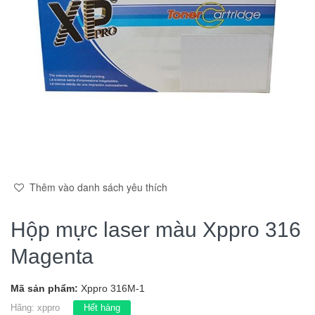
Thêm vào danh sách yêu thích
Hộp mực laser màu Xppro 316
Magenta
Mã sản phẩm:
Xppro 316M-1
Hãng:
xppro
Hết hàng