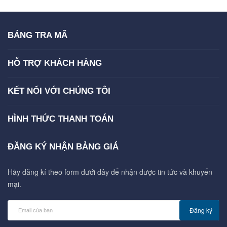
BẢNG TRA MÃ
HỖ TRỢ KHÁCH HÀNG
KẾT NỐI VỚI CHÚNG TÔI
HÌNH THỨC THANH TOÁN
ĐĂNG KÝ NHẬN BẢNG GIÁ
Hãy đăng kí theo form dưới đây để nhận được tin tức và khuyến
mại.
Đăng ký