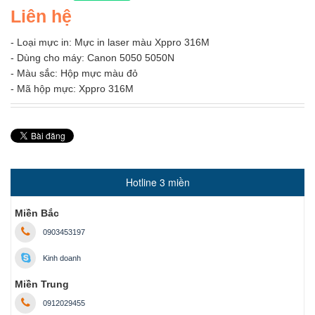
Liên hệ
- Loại mực in: Mực in laser màu Xppro 316M
- Dùng cho máy: Canon 5050 5050N
- Màu sắc: Hộp mực màu đỏ
- Mã hộp mực: Xppro 316M
Hotline 3 miền
Miền Bắc
0903453197
Kinh doanh
Miền Trung
0912029455