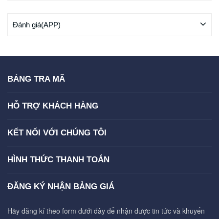
Đánh giá(APP)
BẢNG TRA MÃ
HỖ TRỢ KHÁCH HÀNG
KẾT NỐI VỚI CHÚNG TÔI
HÌNH THỨC THANH TOÁN
ĐĂNG KÝ NHẬN BẢNG GIÁ
Hãy đăng kí theo form dưới đây để nhận được tin tức và khuyến