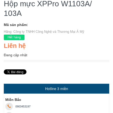
Hộp mực XPPro W1103A/
103A
Mã sản phẩm:
Hãng:
Công ty TNHH Công Nghệ và Thương Mại Á Mỹ
Hết hàng
Liên hệ
Đang cập nhật
Hotline 3 miền
Miền Bắc
0903453197