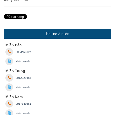
Hotline 3 miền
Miền Bắc
0903453197
Kinh doanh
Miền Trung
0912029455
Kinh doanh
Miền Nam
0917141661
Kinh doanh