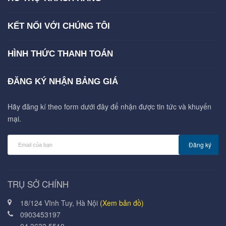
KẾT NỐI VỚI CHÚNG TÔI
HÌNH THỨC THANH TOÁN
ĐĂNG KÝ NHẬN BẢNG GIÁ
Hãy đăng kí theo form dưới đây để nhận được tin tức và khuyến
mại.
Đăng ký
TRỤ SỞ CHÍNH
18/124 Vĩnh Tuy, Hà Nội
(Xem bản đồ)
0903453197