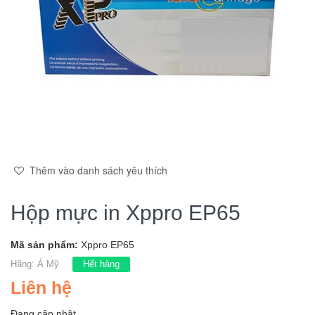
Thêm vào danh sách yêu thích
Hộp mực in Xppro EP65
Mã sản phẩm:
Xppro EP65
Hãng:
Á Mỹ
Hết hàng
Liên hệ
Đang cập nhật