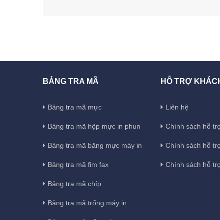
BẢNG TRA MÃ
HỖ TRỢ KHÁC
Bảng tra mã mực
Liên hệ
Bảng tra mã hộp mực in phun
Chính sách hỗ trợ
Bảng tra mã băng mực máy in
Chính sách hỗ tr
Bảng tra mã fim fax
Chính sách hỗ tr
Bảng tra mã chíp
Bảng tra mã trống máy in