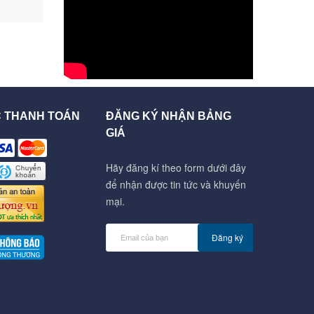
C THANH TOÁN
ĐĂNG KÝ NHẬN BẢNG
GIÁ
Hãy đăng kí theo form dưới đây
để nhận được tin tức và khuyến
mại.
Đăng ký