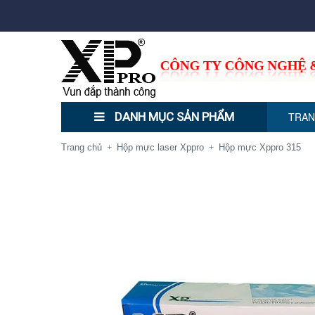
DANH MỤC SẢN PHẨM
TRAN
Trang chủ
Hộp mực laser Xppro
Hộp mực Xppro 315
+
+