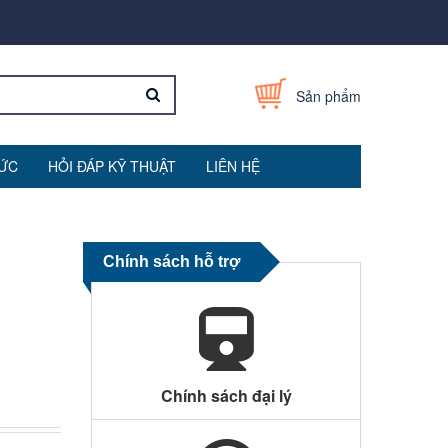
Sản phẩm
TỨC
HỎI ĐÁP KỸ THUẬT
LIÊN HỆ
Chính sách hỗ trợ
Chính sách đại lý