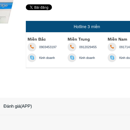
Hotline 3 miền
Miền Bắc
Miền Trung
Miền Nam
0903453197
0912029455
091714
Kinh doanh
Kinh doanh
Kinh d
Đánh giá(APP)