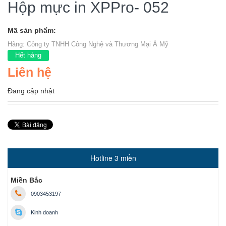
Hộp mực in XPPro- 052
Mã sản phẩm:
Hãng:
Công ty TNHH Công Nghệ và Thương Mại Á Mỹ
Hết hàng
Liên hệ
Đang cập nhật
Hotline 3 miền
Miền Bắc
0903453197
Kinh doanh