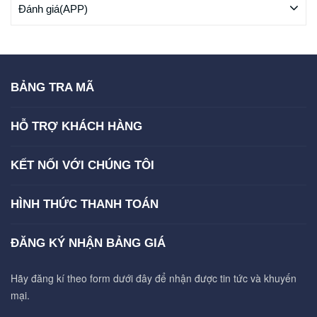
Đánh giá(APP)
BẢNG TRA MÃ
HỖ TRỢ KHÁCH HÀNG
KẾT NỐI VỚI CHÚNG TÔI
HÌNH THỨC THANH TOÁN
ĐĂNG KÝ NHẬN BẢNG GIÁ
Hãy đăng kí theo form dưới đây để nhận được tin tức và khuyến
mại.