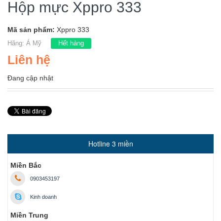
Hộp mực Xppro 333
Mã sản phẩm:
Xppro 333
Hãng:
Á Mỹ
Hết hàng
Liên hệ
Đang cập nhật
Hotline 3 miền
Miền Bắc
0903453197
Kinh doanh
Miền Trung