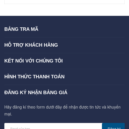
BẢNG TRA MÃ
HỖ TRỢ KHÁCH HÀNG
KẾT NỐI VỚI CHÚNG TÔI
HÌNH THỨC THANH TOÁN
ĐĂNG KÝ NHẬN BẢNG GIÁ
Hãy đăng kí theo form dưới đây để nhận được tin tức và khuyến
mại.
Đăng ký