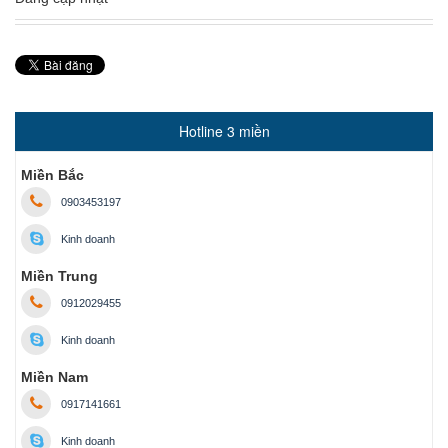
Hotline 3 miền
Miền Bắc
0903453197
Kinh doanh
Miền Trung
0912029455
Kinh doanh
Miền Nam
0917141661
Kinh doanh