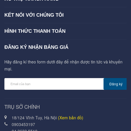
KẾT NỐI VỚI CHÚNG TÔI
HÌNH THỨC THANH TOÁN
ĐĂNG KÝ NHẬN BẢNG GIÁ
Hãy đăng kí theo form dưới đây để nhận được tin tức và khuyến
mại.
Đăng ký
TRỤ SỞ CHÍNH
18/124 Vĩnh Tuy, Hà Nội
(Xem bản đồ)
0903453197