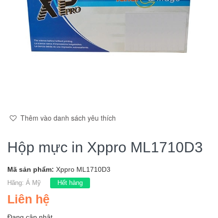
Thêm vào danh sách yêu thích
Hộp mực in Xppro ML1710D3
Mã sản phẩm:
Xppro ML1710D3
Hãng:
Á Mỹ
Hết hàng
Liên hệ
Đang cập nhật