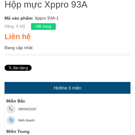
Hộp mực Xppro 93A
Mã sản phẩm:
Xppro 93A-1
Hãng:
Á Mỹ
Hết hàng
Liên hệ
Đang cập nhật
Hotline 3 miền
Miền Bắc
0903453197
Kinh doanh
Miền Trung