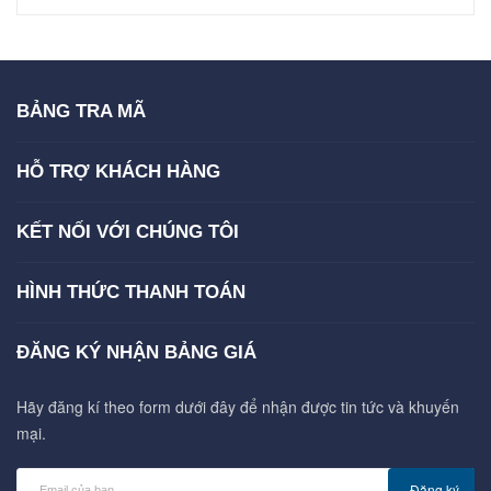
BẢNG TRA MÃ
HỖ TRỢ KHÁCH HÀNG
KẾT NỐI VỚI CHÚNG TÔI
HÌNH THỨC THANH TOÁN
ĐĂNG KÝ NHẬN BẢNG GIÁ
Hãy đăng kí theo form dưới đây để nhận được tin tức và khuyến
mại.
Đăng ký