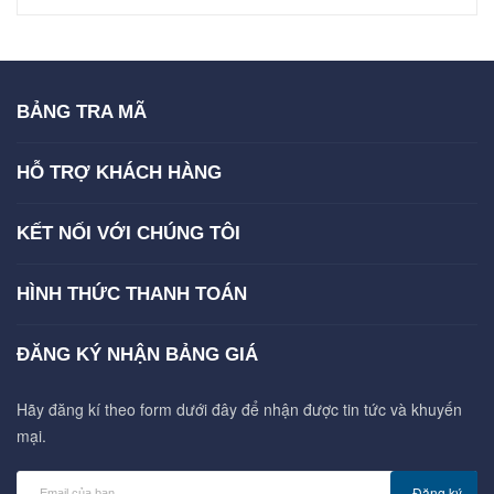
BẢNG TRA MÃ
HỖ TRỢ KHÁCH HÀNG
KẾT NỐI VỚI CHÚNG TÔI
HÌNH THỨC THANH TOÁN
ĐĂNG KÝ NHẬN BẢNG GIÁ
Hãy đăng kí theo form dưới đây để nhận được tin tức và khuyến
mại.
Đăng ký