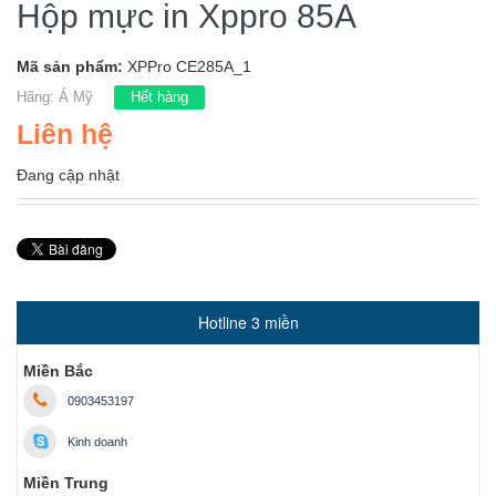
Hộp mực in Xppro 85A
Mã sản phẩm:
XPPro CE285A_1
Hãng:
Á Mỹ
Hết hàng
Liên hệ
Đang cập nhật
Hotline 3 miền
Miền Bắc
0903453197
Kinh doanh
Miền Trung