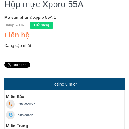
Hộp mực Xppro 55A
Mã sản phẩm:
Xppro 55A-1
Hãng:
Á Mỹ
Hết hàng
Liên hệ
Đang cập nhật
Hotline 3 miền
Miền Bắc
0903453197
Kinh doanh
Miền Trung