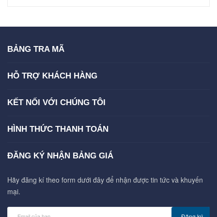
BẢNG TRA MÃ
HỖ TRỢ KHÁCH HÀNG
KẾT NỐI VỚI CHÚNG TÔI
HÌNH THỨC THANH TOÁN
ĐĂNG KÝ NHẬN BẢNG GIÁ
Hãy đăng kí theo form dưới đây để nhận được tin tức và khuyến
mại.
Đăng ký