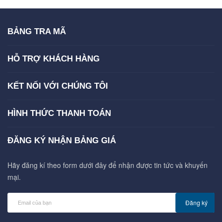
BẢNG TRA MÃ
HỖ TRỢ KHÁCH HÀNG
KẾT NỐI VỚI CHÚNG TÔI
HÌNH THỨC THANH TOÁN
ĐĂNG KÝ NHẬN BẢNG GIÁ
Hãy đăng kí theo form dưới đây để nhận được tin tức và khuyến
mại.
Đăng ký