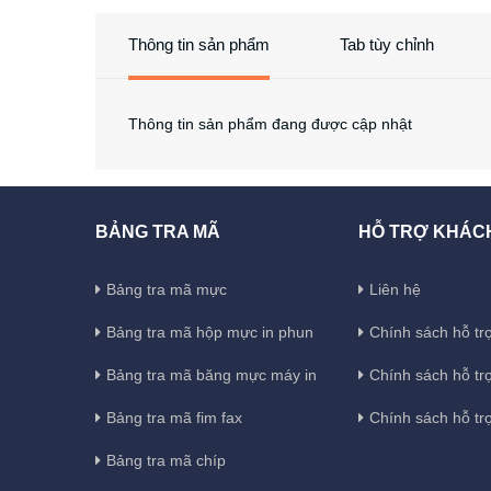
Thông tin sản phẩm
Tab tùy chỉnh
Thông tin sản phẩm đang được cập nhật
BẢNG TRA MÃ
HỖ TRỢ KHÁC
Bảng tra mã mực
Liên hệ
Bảng tra mã hộp mực in phun
Chính sách hỗ trợ
Bảng tra mã băng mực máy in
Chính sách hỗ tr
Bảng tra mã fim fax
Chính sách hỗ tr
Bảng tra mã chíp