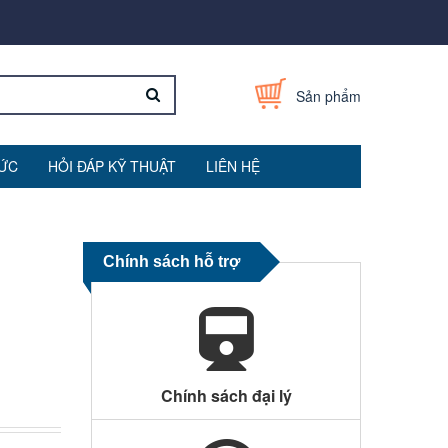
Sản phẩm
TỨC
HỎI ĐÁP KỸ THUẬT
LIÊN HỆ
Chính sách hỗ trợ
Chính sách đại lý