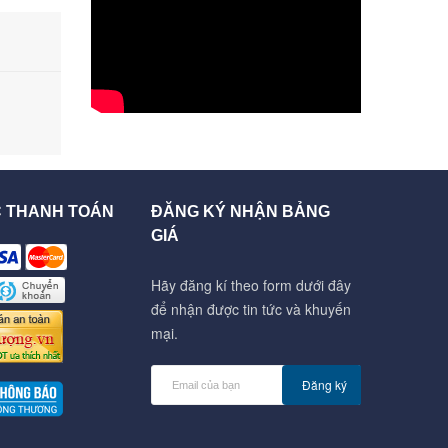
C THANH TOÁN
ĐĂNG KÝ NHẬN BẢNG
GIÁ
Hãy đăng kí theo form dưới đây
để nhận được tin tức và khuyến
mại.
Đăng ký