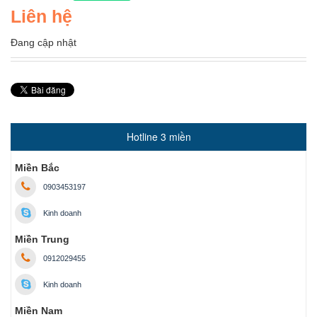
Liên hệ
Đang cập nhật
Hotline 3 miền
Miền Bắc
0903453197
Kinh doanh
Miền Trung
0912029455
Kinh doanh
Miền Nam