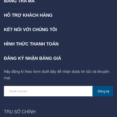
BẢNG TRA MÃ
HỖ TRỢ KHÁCH HÀNG
KẾT NỐI VỚI CHÚNG TÔI
HÌNH THỨC THANH TOÁN
ĐĂNG KÝ NHẬN BẢNG GIÁ
Hãy đăng kí theo form dưới đây để nhận được tin tức và khuyến
mại.
Đăng ký
TRỤ SỞ CHÍNH