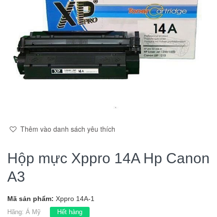
Thêm vào danh sách yêu thích
Hộp mực Xppro 14A Hp Canon
A3
Mã sản phẩm:
Xppro 14A-1
Hãng:
Á Mỹ
Hết hàng