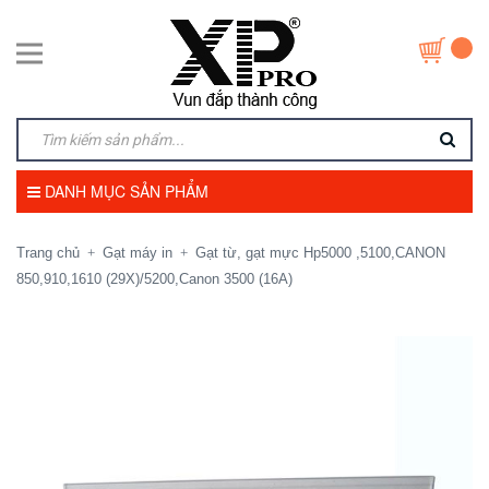
DANH MỤC SẢN PHẨM
Trang chủ
Gạt máy in
Gạt từ, gạt mực Hp5000 ,5100,CANON
+
+
850,910,1610 (29X)/5200,Canon 3500 (16A)