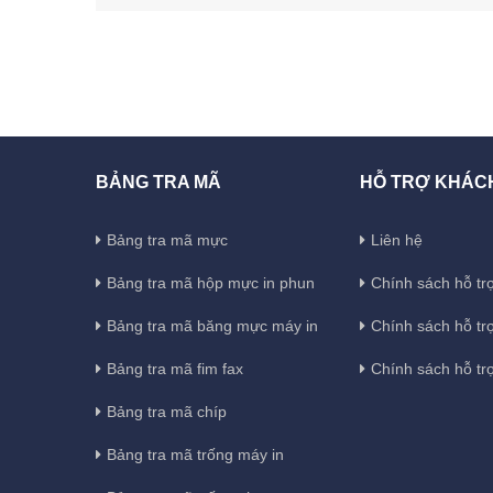
BẢNG TRA MÃ
HỖ TRỢ KHÁC
Bảng tra mã mực
Liên hệ
Bảng tra mã hộp mực in phun
Chính sách hỗ trợ
Bảng tra mã băng mực máy in
Chính sách hỗ tr
Bảng tra mã fim fax
Chính sách hỗ tr
Bảng tra mã chíp
Bảng tra mã trống máy in