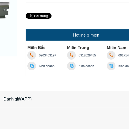
Hotline 3 miền
Miền Bắc
Miền Trung
Miền Nam
0903453197
0912029455
091714
Kinh doanh
Kinh doanh
Kinh d
Đánh giá(APP)