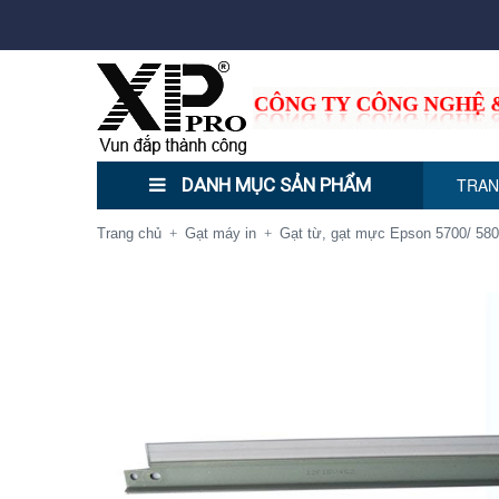
DANH MỤC SẢN PHẨM
TRAN
Trang chủ
Gạt máy in
Gạt từ, gạt mực Epson 5700/ 58
+
+