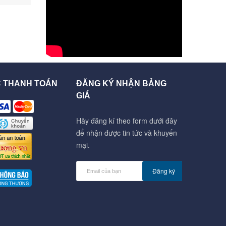
C THANH TOÁN
ĐĂNG KÝ NHẬN BẢNG
GIÁ
Hãy đăng kí theo form dưới đây
để nhận được tin tức và khuyến
mại.
Đăng ký