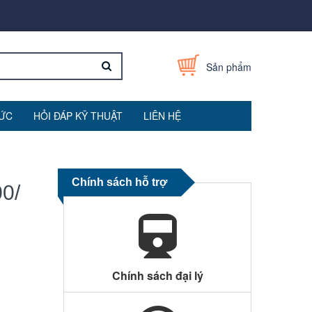
Sản phẩm
TỨC
HỎI ĐÁP KỸ THUẬT
LIÊN HỆ
Chính sách hỗ trợ
00/
Chính sách đại lý