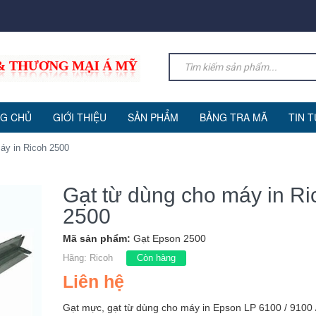
G CHỦ
GIỚI THIỆU
SẢN PHẨM
BẢNG TRA MÃ
TIN 
áy in Ricoh 2500
Gạt từ dùng cho máy in Ri
2500
Mã sản phẩm:
Gạt Epson 2500
Hãng:
Ricoh
Còn hàng
Liên hệ
Gạt mực, gạt từ dùng cho máy in Epson LP 6100 / 9100 