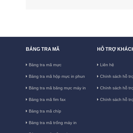
BẢNG TRA MÃ
HỖ TRỢ KHÁC
Bảng tra mã mực
Liên hệ
Bảng tra mã hộp mực in phun
Chính sách hỗ trợ
Bảng tra mã băng mực máy in
Chính sách hỗ tr
Bảng tra mã fim fax
Chính sách hỗ tr
Bảng tra mã chíp
Bảng tra mã trống máy in