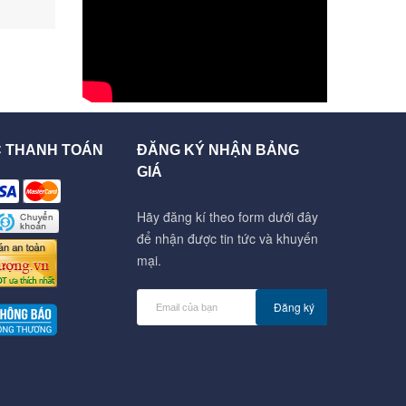
C THANH TOÁN
ĐĂNG KÝ NHẬN BẢNG
GIÁ
Hãy đăng kí theo form dưới đây
để nhận được tin tức và khuyến
mại.
Đăng ký