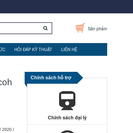
Sản phẩm
TỨC
HỎI ĐÁP KỸ THUẬT
LIÊN HỆ
Chính sách hỗ trợ
coh
Chính sách đại lý
/ 2020 /