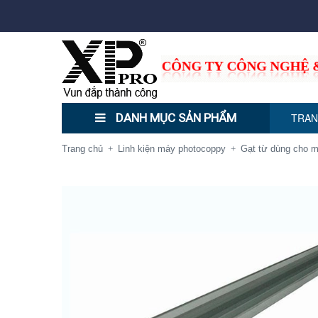
DANH MỤC SẢN PHẨM
TRAN
Trang chủ
Linh kiện máy photocoppy
Gạt từ dùng cho m
+
+