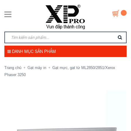
DANH MỤC SẢN PHẨM
Trang chủ
Gạt máy in
Gạt mực, gạt từ ML2850/2851/Xerox
+
+
Phaser 3250