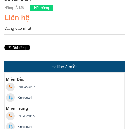
Mã sản phẩm:
Hãng:
Á Mỹ
Hết hàng
Liên hệ
Đang cập nhật
Hotline 3 miền
Miền Bắc
0903453197
Kinh doanh
Miền Trung
0912029455
Kinh doanh