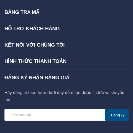
BẢNG TRA MÃ
HỖ TRỢ KHÁCH HÀNG
KẾT NỐI VỚI CHÚNG TÔI
HÌNH THỨC THANH TOÁN
ĐĂNG KÝ NHẬN BẢNG GIÁ
Hãy đăng kí theo form dưới đây để nhận được tin tức và khuyến
mại.
Đăng ký