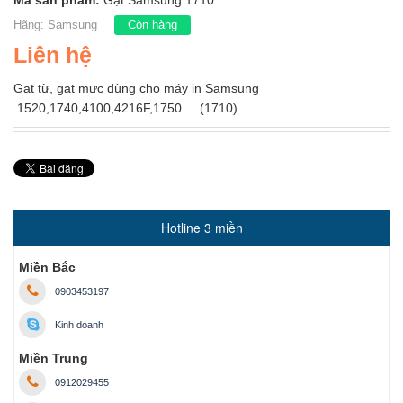
Mã sản phẩm:
Gạt Samsung 1710
Hãng:
Samsung
Còn hàng
Liên hệ
Gạt từ, gạt mực dùng cho máy in Samsung
1520,1740,4100,4216F,1750 (1710)
Hotline 3 miền
Miền Bắc
0903453197
Kinh doanh
Miền Trung
0912029455