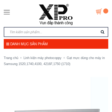
DANH MỤC SẢN PHẨM
Trang chủ
Linh kiện máy photocoppy
Gạt mực dùng cho máy in
+
+
Samsung 1520,1740,4100, 4216F,1750 (1710)