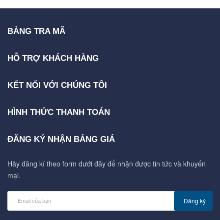
BẢNG TRA MÃ
HỖ TRỢ KHÁCH HÀNG
KẾT NỐI VỚI CHÚNG TÔI
HÌNH THỨC THANH TOÁN
ĐĂNG KÝ NHẬN BẢNG GIÁ
Hãy đăng kí theo form dưới đây để nhận được tin tức và khuyến
mại.
Đăng ký