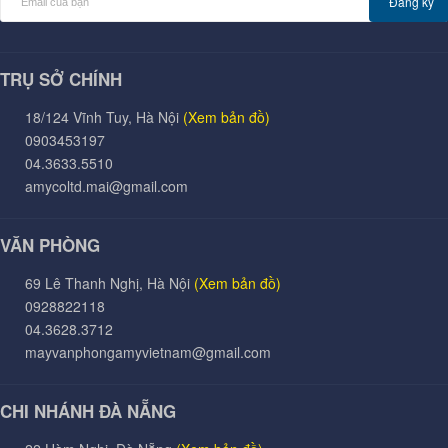
Đăng ký
TRỤ SỞ CHÍNH
18/124 Vĩnh Tuy, Hà Nội
(Xem bản đồ)
0903453197
04.3633.5510
amycoltd.mai@gmail.com
VĂN PHÒNG
69 Lê Thanh Nghị, Hà Nội
(Xem bản đồ)
0928822118
04.3628.3712
mayvanphongamyvietnam@gmail.com
CHI NHÁNH ĐÀ NẴNG