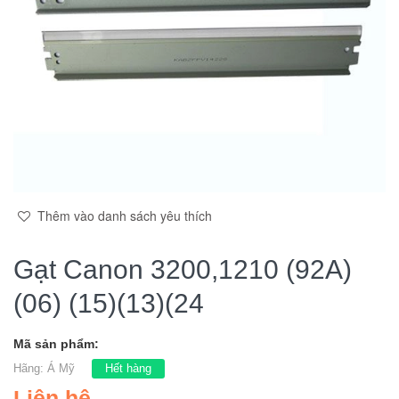
Thêm vào danh sách yêu thích
Gạt Canon 3200,1210 (92A)
(06) (15)(13)(24
Mã sản phẩm:
Hãng:
Á Mỹ
Hết hàng
Liên hệ