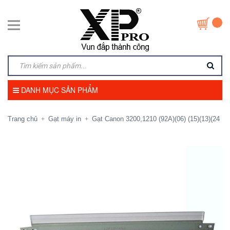
DANH MỤC SẢN PHẨM
Trang chủ
Gạt máy in
Gạt Canon 3200,1210 (92A)(06) (15)(13)(24
+
+