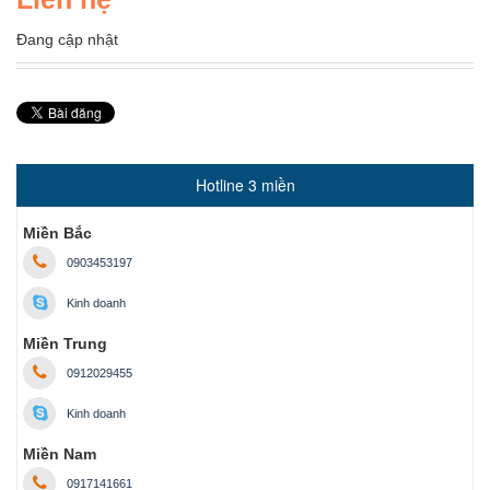
Đang cập nhật
Hotline 3 miền
Miền Bắc
0903453197
Kinh doanh
Miền Trung
0912029455
Kinh doanh
Miền Nam
0917141661