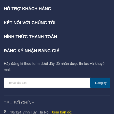
HỖ TRỢ KHÁCH HÀNG
KẾT NỐI VỚI CHÚNG TÔI
HÌNH THỨC THANH TOÁN
ĐĂNG KÝ NHẬN BẢNG GIÁ
Hãy đăng kí theo form dưới đây để nhận được tin tức và khuyến
mại.
Đăng ký
TRỤ SỞ CHÍNH
18/124 Vĩnh Tuy, Hà Nội
(Xem bản đồ)