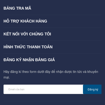
BẢNG TRA MÃ
HỖ TRỢ KHÁCH HÀNG
KẾT NỐI VỚI CHÚNG TÔI
HÌNH THỨC THANH TOÁN
ĐĂNG KÝ NHẬN BẢNG GIÁ
Hãy đăng kí theo form dưới đây để nhận được tin tức và khuyến
mại.
Đăng ký