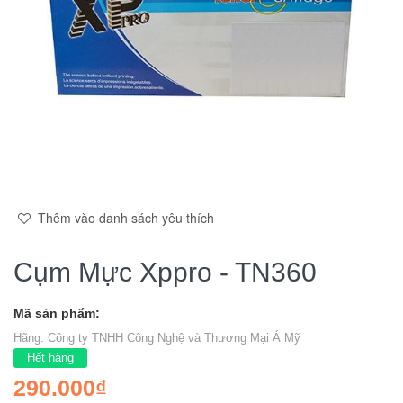
Thêm vào danh sách yêu thích
Cụm Mực Xppro - TN360
Mã sản phẩm:
Hãng:
Công ty TNHH Công Nghệ và Thương Mại Á Mỹ
Hết hàng
290.000₫