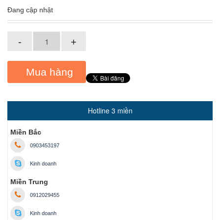
Đang cập nhật
-
+
Mua hàng
Hotline 3 miền
Miền Bắc
0903453197
Kinh doanh
Miền Trung
0912029455
Kinh doanh