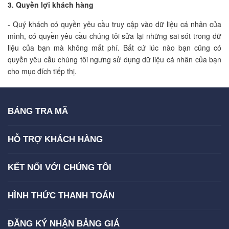
3. Quyền lợi khách hàng
- Quý khách có quyền yêu cầu truy cập vào dữ liệu cá nhân của
mình, có quyền yêu cầu chúng tôi sửa lại những sai sót trong dữ
liệu của bạn mà không mất phí. Bất cứ lúc nào bạn cũng có
quyền yêu cầu chúng tôi ngưng sử dụng dữ liệu cá nhân của bạn
cho mục đích tiếp thị.
BẢNG TRA MÃ
HỖ TRỢ KHÁCH HÀNG
KẾT NỐI VỚI CHÚNG TÔI
HÌNH THỨC THANH TOÁN
ĐĂNG KÝ NHẬN BẢNG GIÁ