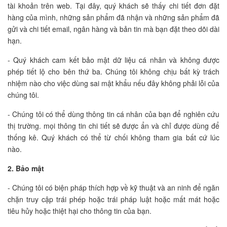
tài khoản trên web. Tại đây, quý khách sẽ thấy chi tiết đơn đặt
hàng của mình, những sản phẩm đã nhận và những sản phẩm đã
gửi và chi tiết email, ngân hàng và bản tin mà bạn đặt theo dõi dài
hạn.
- Quý khách cam kết bảo mật dữ liệu cá nhân và không được
phép tiết lộ cho bên thứ ba. Chúng tôi không chịu bất kỳ trách
nhiệm nào cho việc dùng sai mật khẩu nếu đây không phải lỗi của
chúng tôi.
- Chúng tôi có thể dùng thông tin cá nhân của bạn để nghiên cứu
thị trường. mọi thông tin chi tiết sẽ được ẩn và chỉ được dùng để
thống kê. Quý khách có thể từ chối không tham gia bất cứ lúc
nào.
2. Bảo mật
- Chúng tôi có biện pháp thích hợp về kỹ thuật và an ninh để ngăn
chặn truy cập trái phép hoặc trái pháp luật hoặc mất mát hoặc
tiêu hủy hoặc thiệt hại cho thông tin của bạn.