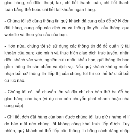
giao hàng, số điện thoại, fax, chi tiết thanh toán, chi tiết thanh
toán bằng thẻ hoặc chi tiết tài khoản ngân hàng.
- Chúng tôi sẽ dùng thông tin quý khách đã cung cấp để xử lý đơn
đặt hàng, cung cấp các dịch vụ và thông tin yêu cầu thông qua
website và theo yêu cầu của bạn.
- Hơn nữa, chúng tôi sẽ sử dụng các thông tin đó để quản lý tài
khoản của bạn; xác minh và thực hiện giao dịch trực tuyến, nhận
diện khách vào web, nghiên cứu nhân khẩu học, gửi thông tin bao
gồm thông tin sản phẩm và dịch vụ. Nếu quý khách không muốn
nhận bất cứ thông tin tiếp thị của chúng tôi thì có thể từ chối bất
cứ lúc nào.
- Chúng tôi có thể chuyển tên và địa chỉ cho bên thứ ba để họ
giao hàng cho bạn (ví dụ cho bên chuyển phát nhanh hoặc nhà
cung cấp).
- Chi tiết đơn đặt hàng của bạn được chúng tôi lưu giữ nhưng vì lí
do bảo mật nên chúng tôi không công khai trực tiếp được. Tuy
nhiên, quý khách có thể tiếp cận thông tin bằng cách đăng nhập