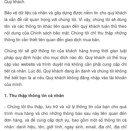
Quý khách.
Bảo vệ dữ liệu cá nhân và gây dựng được niềm tin cho quý khách
là vấn đề rất quan trọng với chúng tôi. Vì vậy, chúng tôi sẽ dùng
tên và các thông tin khác liên quan đến quý khách tuân thủ theo
nội dung của Chính sách bảo mật. Chúng tôi chỉ thu thập những
thông tin cần thiết liên quan đến giao dịch mua bán.
Chúng tôi sẽ giữ thông tin của khách hàng trong thời gian luật
pháp quy định hoặc cho mục đích nào đó. Quý khách có thể truy
cập vào website và trình duyệt mà không cần phải cung cấp chi
tiết cá nhân. Lúc đó, Quý khách đang ẩn danh và chúng tôi không
thể biết bạn là ai nếu Quý khách không đăng nhập vào tài khoản
của mình.
1. Thu thập thông tin cá nhân
- Chúng tôi thu thập, lưu trữ và xử lý thông tin của bạn cho quá
trình mua hàng và cho những thông báo sau này liên quan đến
đơn hàng, và để cung cấp dịch vụ, bao gồm một số thông tin cá
nhân: danh hiệu, tên, giới tính, ngày sinh, email, địa chỉ, địa chỉ