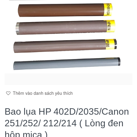
Thêm vào danh sách yêu thích
Bao lụa HP 402D/2035/Canon
251/252/ 212/214 ( Lòng đen
hộp mica )