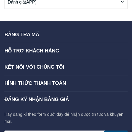
Đánh giá(APP)
BẢNG TRA MÃ
HỖ TRỢ KHÁCH HÀNG
KẾT NỐI VỚI CHÚNG TÔI
HÌNH THỨC THANH TOÁN
ĐĂNG KÝ NHẬN BẢNG GIÁ
Hãy đăng kí theo form dưới đây để nhận được tin tức và khuyến
mại.