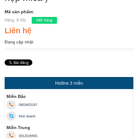
Mã sản phẩm:
Hãng:
Á Mỹ
Hết hàng
Liên hệ
Đang cập nhật
Hotline 3 miền
Miền Bắc
0903453197
Kinh doanh
Miền Trung
0912029455