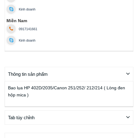
Kinh doanh
Miền Nam
0917141661
Kinh doanh
Thông tin sản phẩm
Bao lụa HP 402D/2035/Canon 251/252/ 212/214 ( Lòng đen
hộp mica )
Tab tùy chỉnh