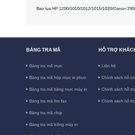
Bao lụa HP 1200/1010/1012/1015/1020/Canon 2900/
BẢNG TRA MÃ
HỖ TRỢ KHÁC
Bảng tra mã mực
Liên hệ
Bảng tra mã hộp mực in phun
Chính sách hỗ trợ
Bảng tra mã băng mực máy in
Chính sách hỗ tr
Bảng tra mã fim fax
Chính sách hỗ tr
Bảng tra mã chíp
Bảng tra mã trống máy in