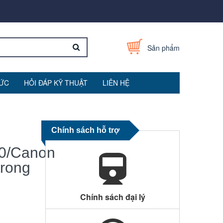
Sản phẩm
TỨC
HỎI ĐÁP KỸ THUẬT
LIÊN HỆ
Chính sách hỗ trợ
20/Canon
trong
Chính sách đại lý