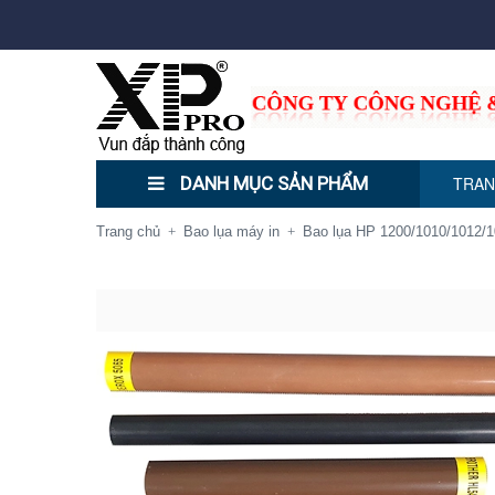
DANH MỤC SẢN PHẨM
TRAN
Trang chủ
Bao lụa máy in
Bao lụa HP 1200/1010/1012/10
+
+