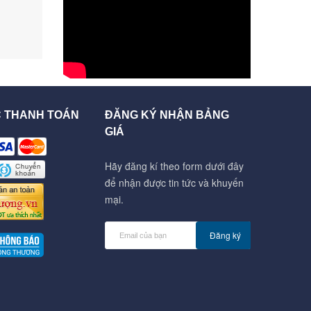
C THANH TOÁN
ĐĂNG KÝ NHẬN BẢNG
GIÁ
Hãy đăng kí theo form dưới đây
để nhận được tin tức và khuyến
mại.
Đăng ký