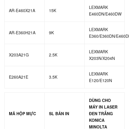
LEXMARK
AR-E460X21A
15K
E460DN/E460DW
LEXMARK
AR-E360H21A
9K
E360/E360DN/E460
LEXMARK
X203A21G
2.5K
X203N/X204N
LEXMARK
E260A21E
3.5K
E120/E120N
DÙNG CHO
MÁY IN LASER
MÃ HỘP MỰC
SL BẢN IN
ĐEN TRẮNG
KONICA
MINOLTA