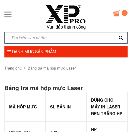
DANH MỤC SẢN PHẨM
Trang chủ
Bảng tra mã hộp mực Laser
+
Bảng tra mã hộp mực Laser
DÙNG CHO
MÃ HỘP MỰC
SL BẢN IN
MÁY IN LASER
ĐEN TRẮNG HP
HP