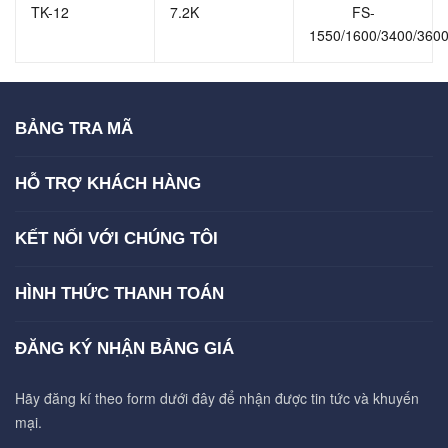
TK-12
7.2K
FS-
1550/1600/3400/360
BẢNG TRA MÃ
HỖ TRỢ KHÁCH HÀNG
KẾT NỐI VỚI CHÚNG TÔI
HÌNH THỨC THANH TOÁN
ĐĂNG KÝ NHẬN BẢNG GIÁ
Hãy đăng kí theo form dưới đây để nhận được tin tức và khuyến
mại.