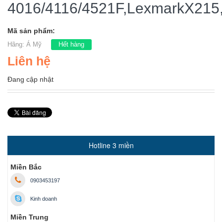
4016/4116/4521F,LexmarkX215
Mã sản phẩm:
Hãng:
Á Mỹ
Hết hàng
Liên hệ
Đang cập nhật
Hotline 3 miền
Miền Bắc
0903453197
Kinh doanh
Miền Trung