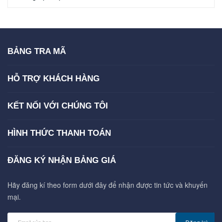
BẢNG TRA MÃ
HỖ TRỢ KHÁCH HÀNG
KẾT NỐI VỚI CHÚNG TÔI
HÌNH THỨC THANH TOÁN
ĐĂNG KÝ NHẬN BẢNG GIÁ
Hãy đăng kí theo form dưới đây để nhận được tin tức và khuyến
mại.