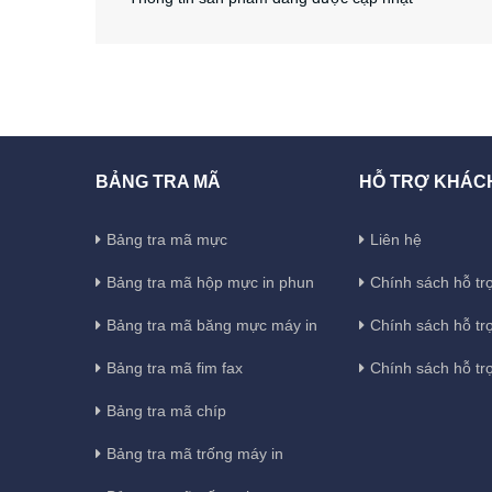
BẢNG TRA MÃ
HỖ TRỢ KHÁC
Bảng tra mã mực
Liên hệ
Bảng tra mã hộp mực in phun
Chính sách hỗ trợ
Bảng tra mã băng mực máy in
Chính sách hỗ tr
Bảng tra mã fim fax
Chính sách hỗ tr
Bảng tra mã chíp
Bảng tra mã trống máy in