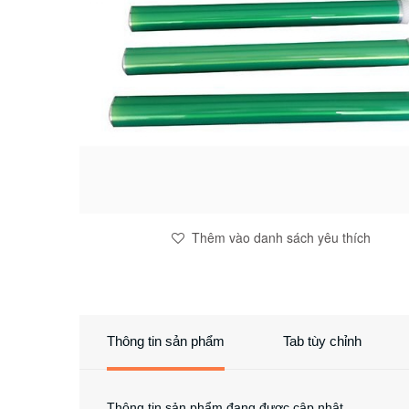
Thêm vào danh sách yêu thích
Thông tin sản phẩm
Tab tùy chỉnh
Thông tin sản phẩm đang được cập nhật