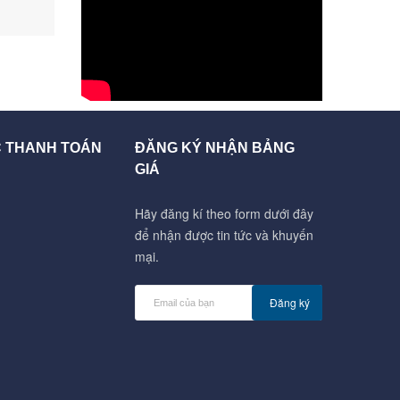
C THANH TOÁN
ĐĂNG KÝ NHẬN BẢNG
GIÁ
Hãy đăng kí theo form dưới đây
để nhận được tin tức và khuyến
mại.
Đăng ký