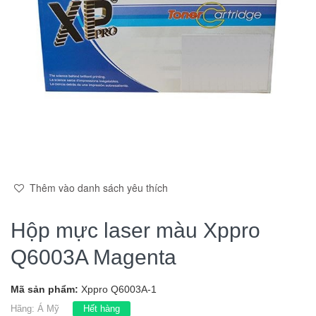
Thêm vào danh sách yêu thích
Hộp mực laser màu Xppro
Q6003A Magenta
Mã sản phẩm:
Xppro Q6003A-1
Hãng:
Á Mỹ
Hết hàng