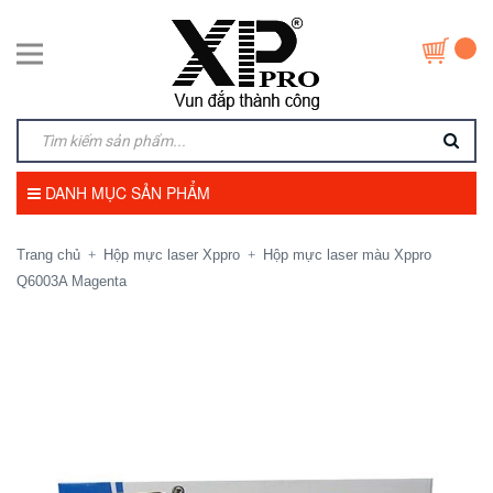
DANH MỤC SẢN PHẨM
Trang chủ
Hộp mực laser Xppro
Hộp mực laser màu Xppro
+
+
Q6003A Magenta