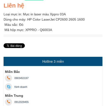
Liên hệ
Loại mực in: Mực in laser màu Xppro 03A
Dùng cho máy: HP Color LaserJet CP2600 2605 1600
Màu sắc: Đỏ
Mã hộp mực: XPPRO - Q6003A
Hotline 3 miền
Miền Bắc
0903453197
Kinh doanh
Miền Trung
0912029455