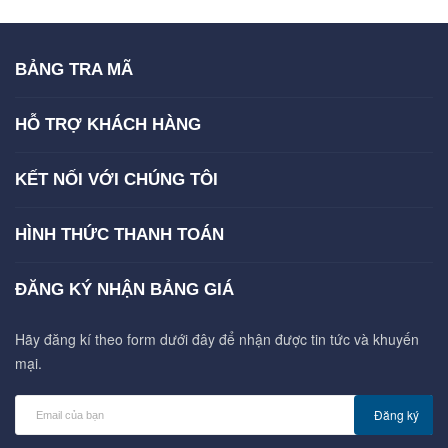
BẢNG TRA MÃ
HỖ TRỢ KHÁCH HÀNG
KẾT NỐI VỚI CHÚNG TÔI
HÌNH THỨC THANH TOÁN
ĐĂNG KÝ NHẬN BẢNG GIÁ
Hãy đăng kí theo form dưới đây để nhận được tin tức và khuyến
mại.
Đăng ký