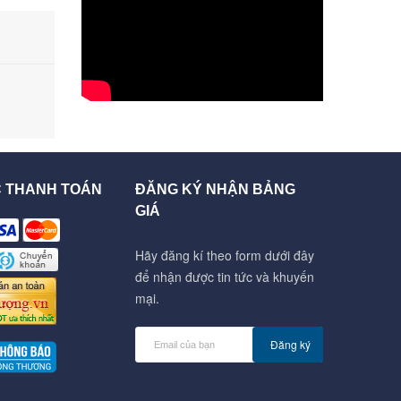
C THANH TOÁN
ĐĂNG KÝ NHẬN BẢNG
GIÁ
Hãy đăng kí theo form dưới đây
để nhận được tin tức và khuyến
mại.
Đăng ký