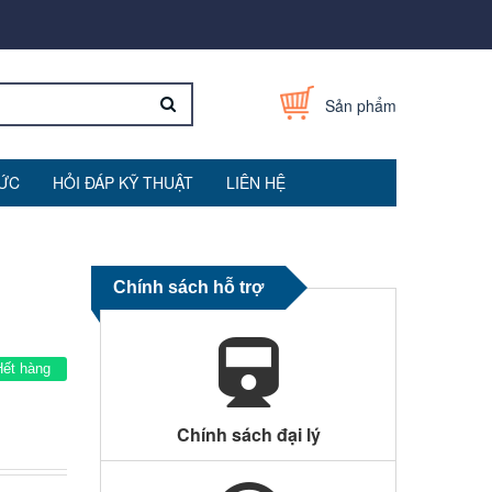
Sản phẩm
TỨC
HỎI ĐÁP KỸ THUẬT
LIÊN HỆ
Chính sách hỗ trợ
Hết hàng
Chính sách đại lý