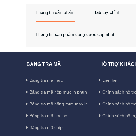
Thông tin sản phẩm
Tab tùy chỉnh
Thông tin sản phẩm đang được cập nhật
BẢNG TRA MÃ
HỖ TRỢ KHÁC
Bảng tra mã mực
Liên hệ
Bảng tra mã hộp mực in phun
Chính sách hỗ trợ
Bảng tra mã băng mực máy in
Chính sách hỗ tr
Bảng tra mã fim fax
Chính sách hỗ tr
Bảng tra mã chíp