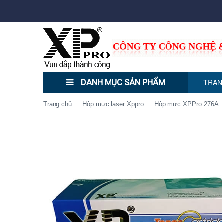
DANH MỤC SẢN PHẨM
TRAN
Trang chủ
Hộp mực laser Xppro
Hộp mực XPPro 276A
+
+