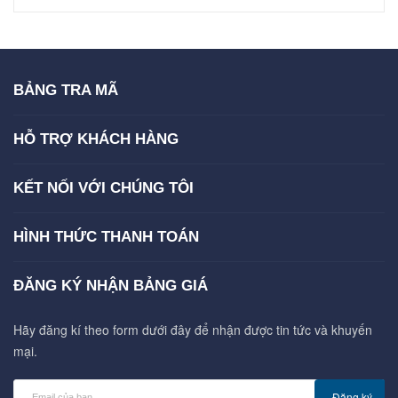
BẢNG TRA MÃ
HỖ TRỢ KHÁCH HÀNG
KẾT NỐI VỚI CHÚNG TÔI
HÌNH THỨC THANH TOÁN
ĐĂNG KÝ NHẬN BẢNG GIÁ
Hãy đăng kí theo form dưới đây để nhận được tin tức và khuyến
mại.
Đăng ký