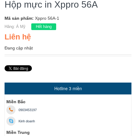
Hộp mực in Xppro 56A
Mã sản phẩm:
Xppro 56A-1
Hãng:
Á Mỹ
Hết hàng
Liên hệ
Đang cập nhật
Hotline 3 miền
Miền Bắc
0903453197
Kinh doanh
Miền Trung